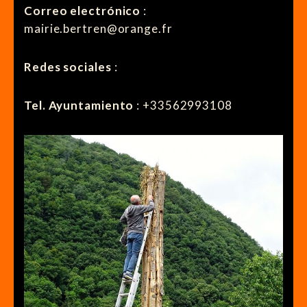
Correo electrónico
:
mairie.bertren@orange.fr
Redes sociales
:
Tel. Ayuntamiento
: +33562993108