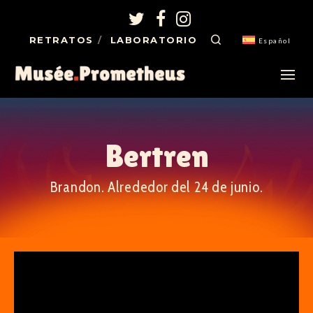
RETRATOS
LABORATORIO
Español
Bertren
Brandon. Alrededor del 24 de junio.