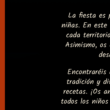
La fiesta es
niñas. En este
cada territor
Asimismo, os 
des
Encontraréis 
tradición y d
recetas. ¡Os a
todos los niños