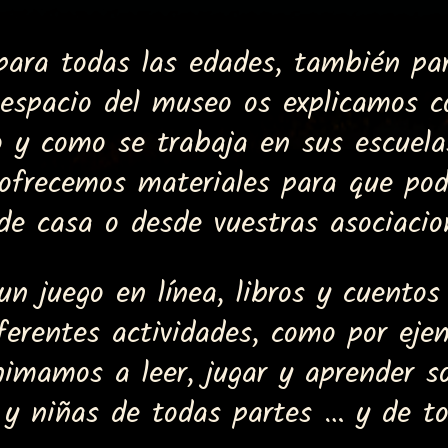
 para todas las edades, también par
 espacio del museo os explicamos c
io y como se trabaja en sus escuelas
ofrecemos materiales para que podá
de casa o desde vuestras asociacio
un juego en línea, libros y cuentos
iferentes actividades, como por ejem
nimamos a leer, jugar y aprender so
 y niñas de todas partes … y de t