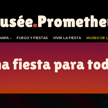
MAPA
FUEGO Y FIESTAS
VIVIR LA FIESTA
MUSEO DE 
a fiesta para to