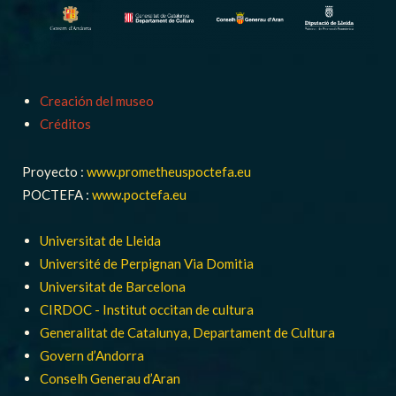
Creación del museo
Créditos
Proyecto :
www.prometheuspoctefa.eu
POCTEFA :
www.poctefa.eu
Universitat de Lleida
Université de Perpignan Via Domitia
Universitat de Barcelona
CIRDOC - Institut occitan de cultura
Generalitat de Catalunya, Departament de Cultura
Govern d’Andorra
Conselh Generau d’Aran