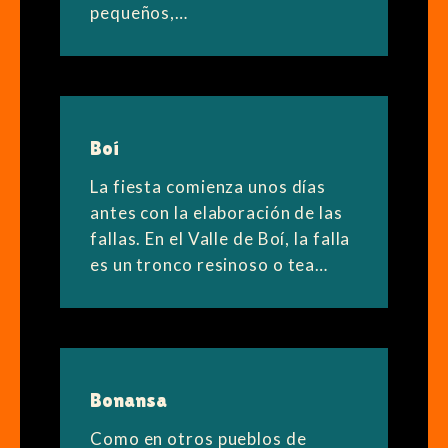
pequeños,…
Boí
La fiesta comienza unos días
antes con la elaboración de las
fallas. En el Valle de Boí, la falla
es un tronco resinoso o tea…
Bonansa
Como en otros pueblos de