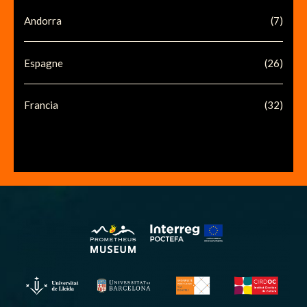
Andorra
(7)
Espagne
(26)
Francia
(32)