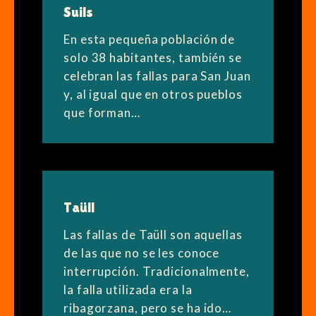
Suils
En esta pequeña población de
solo 38 habitantes, también se
celebran las fallas para San Juan
y, al igual que en otros pueblos
que forman…
Taüll
Las fallas de Taüll son aquellas
de las que no se les conoce
interrupción. Tradicionalmente,
la falla utilizada era la
ribagorzana, pero se ha ido…