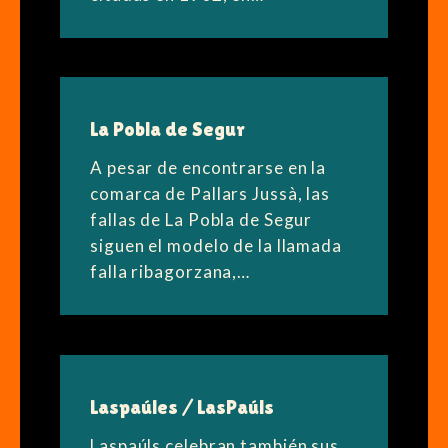
La Pobla de Segur
A pesar de encontrarse en la
comarca de Pallars Jussà, las
fallas de La Pobla de Segur
siguen el modelo de la llamada
falla ribagorzana,…
Laspaúles / LasPaúls
Laspaúls celebran también sus