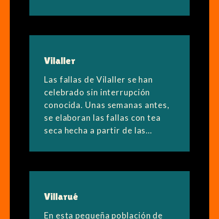
Vilaller
Las fallas de Vilaller se han
celebrado sin interrupción
conocida. Unas semanas antes,
se elaboran las fallas con tea
seca hecha a partir de las…
Villarué
En esta pequeña población de