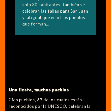
solo 30 habitantes, también se
celebran las fallas para San Juan
y, al igual que en otros pueblos
que forman…
Una fiesta, muchos pueblos
Cien pueblos, 63 de los cuales están
reconocidos por la UNESCO, celebran la