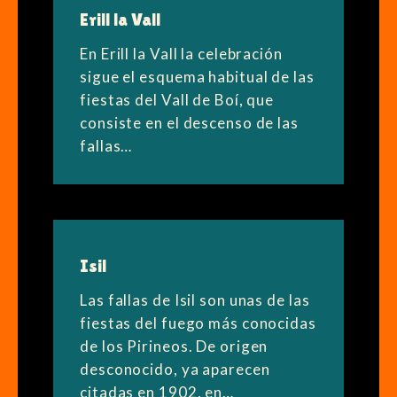
Erill la Vall
En Erill la Vall la celebración
sigue el esquema habitual de las
fiestas del Vall de Boí, que
consiste en el descenso de las
fallas…
Isil
Las fallas de Isil son unas de las
fiestas del fuego más conocidas
de los Pirineos. De origen
desconocido, ya aparecen
citadas en 1902, en…