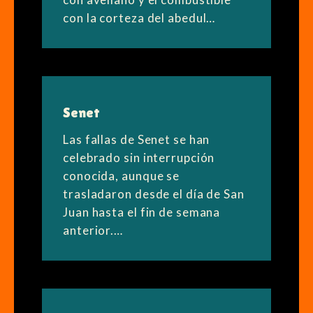
con la corteza del abedul…
Senet
Las fallas de Senet se han
celebrado sin interrupción
conocida, aunque se
trasladaron desde el día de San
Juan hasta el fin de semana
anterior.…