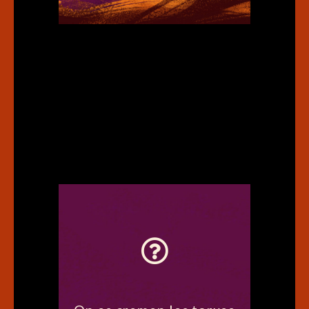
A la plaça del poble o un
lloc important.