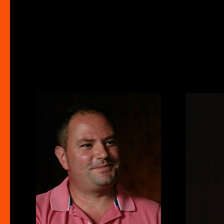
Portraits ~ V