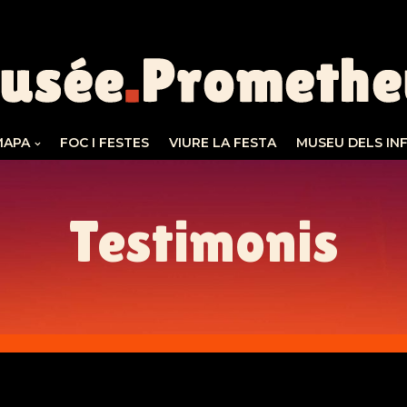
MAPA
FOC I FESTES
VIURE LA FESTA
MUSEU DELS IN
Testimonis