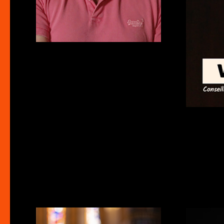
Portraits ~ P