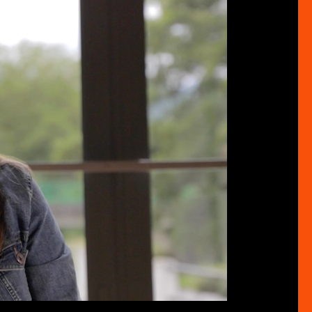
HD
03:03