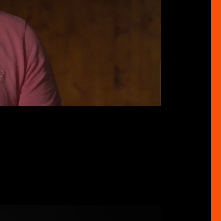
HD
03:36