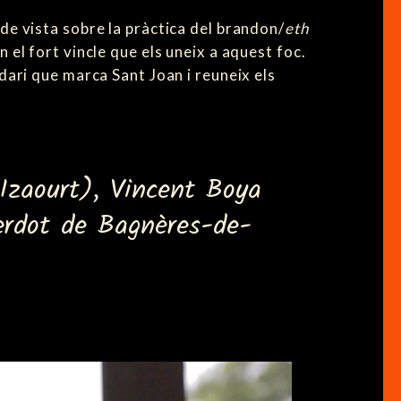
 de vista sobre la pràctica del brandon/
eth
 el fort vincle que els uneix a aquest foc.
ndari que marca Sant Joan i reuneix els
Izaourt), Vincent Boya
cerdot de Bagnères-de-