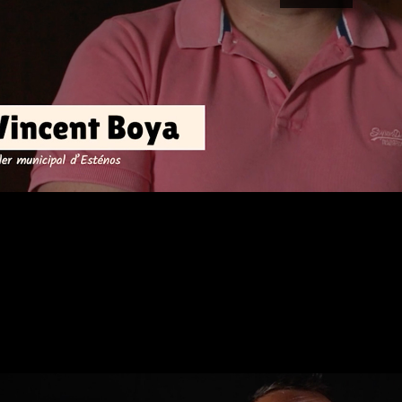
00:00
ère Arnaud Richard