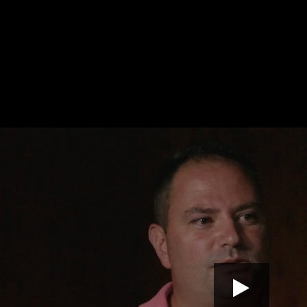
incent Boya