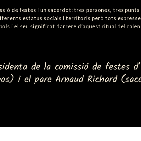
ssió de festes i un sacerdot: tres persones, tres punts
ferents estatus socials i territoris però tots expressen
ls i el seu significat darrere d’aquest ritual del cale
identa de la comissió de festes d’
nos) i el pare Arnaud Richard (sa
anessa Foltier