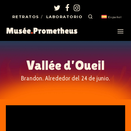
RETRATOS
LABORATORIO
Español
Vallée d’Oueil
Brandon. Alrededor del 24 de junio.