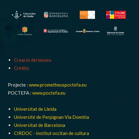
Creació del museu
Crèdits
Projecte :
www.prometheuspoctefa.eu
POCTEFA :
www.poctefa.eu
Universitat de Lleida
Université de Perpignan Via Domitia
Universitat de Barcelona
CIRDOC - Institut occitan de cultura