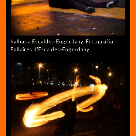
halhas a Escaldes-Engordany. Fotografia :
Fallaires d’Escaldes-Engordany