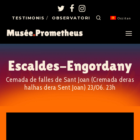
TESTIMONIS
OBSERVATORI
Occitan
Escaldes-Engordany
Cemada de falles de Sant Joan (Cremada deras
halhas dera Sent Joan) 23/06. 23h