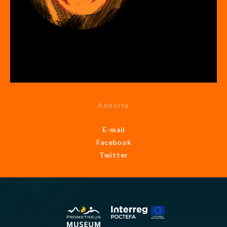
Andòrra
E-mail
Facebook
Twitter