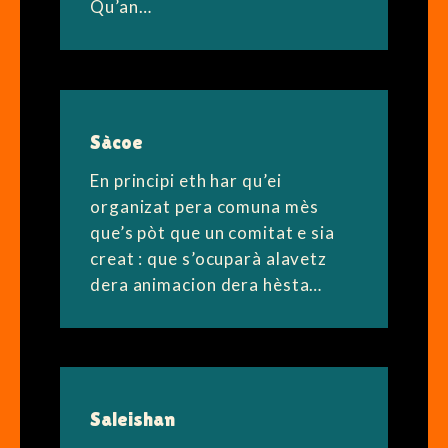
Qu’an…
Sàcoe
En principi eth har qu’ei
organizat pera comuna mès
que’s pòt que un comitat e sia
creat : que s’ocuparà alavetz
dera animacion dera hèsta…
Saleishan