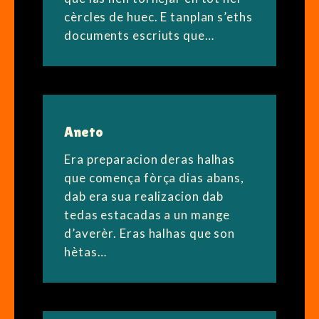
cèrcles de huec. E tanplan s’eths
documents escriuts que…
Aneto
Era preparacion deras halhas
que comença fòrça dias abans,
dab era sua realizacion dab
tedas estacadas a un mange
d’averèr. Eras halhas que son
hètas…