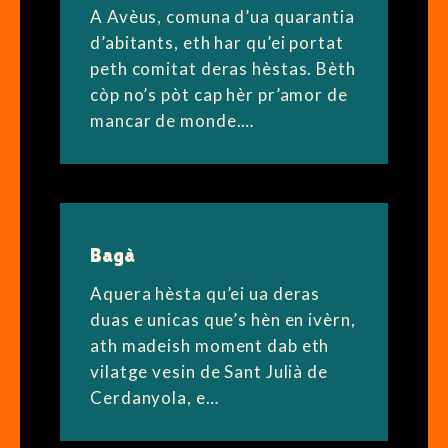
A Avèus, comuna d’ua quarantia
d’abitants, eth har qu’ei portat
peth comitat deras hèstas. Bèth
còp no’s pòt cap hèr pr’amor de
mancar de monde.…
Bagà
Aquera hèsta qu’ei ua deras
duas e unicas que’s hèn en ivèrn,
ath madeish moment dab eth
vilatge vesin de Sant Julià de
Cerdanyola, e…