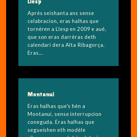
Llesp
Après seishanta ans sense
celabracion, eras halhas que
tornèren a Llesp en 2009 e aué,
que son eras darrèras deth
calendari dera Alta Ribagorça.
Eras…
Montanui
Eras halhas que’s hèn a
Montanui, sense interrupcion
coneguda. Eras halhas que
segueishen eth modèle