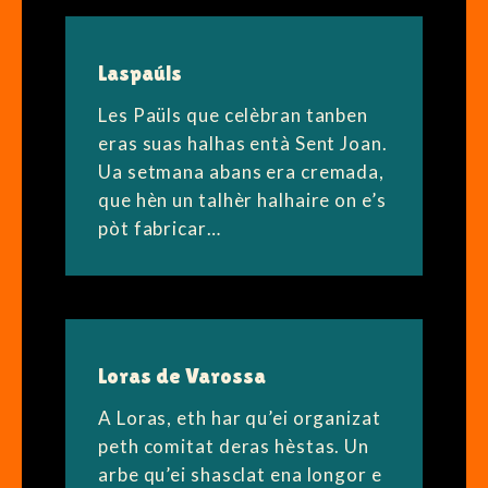
Laspaúls
Les Paüls que celèbran tanben
eras suas halhas entà Sent Joan.
Ua setmana abans era cremada,
que hèn un talhèr halhaire on e’s
pòt fabricar…
Loras de Varossa
A Loras, eth har qu’ei organizat
peth comitat deras hèstas. Un
arbe qu’ei shasclat ena longor e