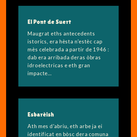
El Pont de Suert
Maugrat eths antecedents
istorics, era hèsta n’estèc cap
mès celebrada a partir de 1946 :
dab era arribada deras òbras
idroelectricas e eth gran
impacte…
Esbarèish
Ath mes d’abriu, eth arbe ja ei
identificat en bòsc dera comuna