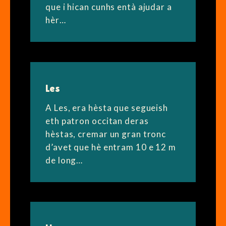
que i hican cunhs entà ajudar a
hèr…
Les
A Les, era hèsta que segueish
eth patron occitan deras
hèstas, cremar un gran tronc
d’avet que hè entram 10 e 12 m
de long…