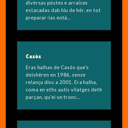
divèrsas pòstes e arraïces
estacadas dab hiu de hèr, en tot
preparar-las entà…
Casós
Eras halhas de Casós que’s
deishèren en 1986, sense
relança dinc a 2001. Era halha,
coma en eths autis vilatges deth
parçan, qu’ei un tronc…