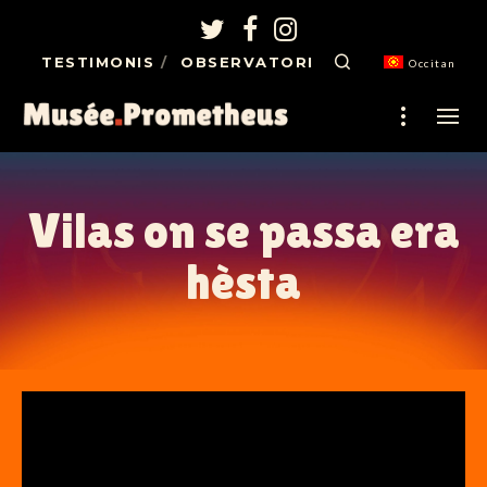
TESTIMONIS
OBSERVATORI
Occitan
Vilas on se passa era
hèsta