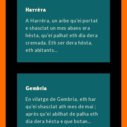
Harrèra
A Harrèra, un arbe qu’ei portat
e shasclat un mes abans era
hèsta, qu’ei palhat eth dia dera
cremada. Eth ser dera hèsta,
eth abitants…
Gembria
En vilatge de Gembria, eth har
qu’ei shasclat ath mes de mai ;
après qu’ei abilhat de palha eth
dia dera hèsta e que botan…