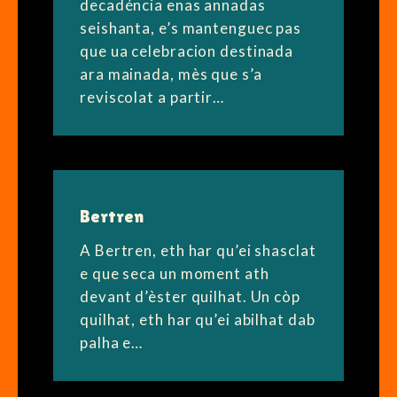
decadéncia enas annadas
seishanta, e’s mantenguec pas
que ua celebracion destinada
ara mainada, mès que s’a
reviscolat a partir…
Bertren
A Bertren, eth har qu’ei shasclat
e que seca un moment ath
devant d’èster quilhat. Un còp
quilhat, eth har qu’ei abilhat dab
palha e…