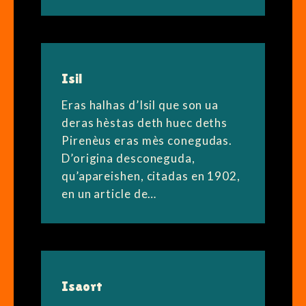
Isil
Eras halhas d’Isil que son ua
deras hèstas deth huec deths
Pirenèus eras mès conegudas.
D’origina desconeguda,
qu’apareishen, citadas en 1902,
en un article de…
Isaort