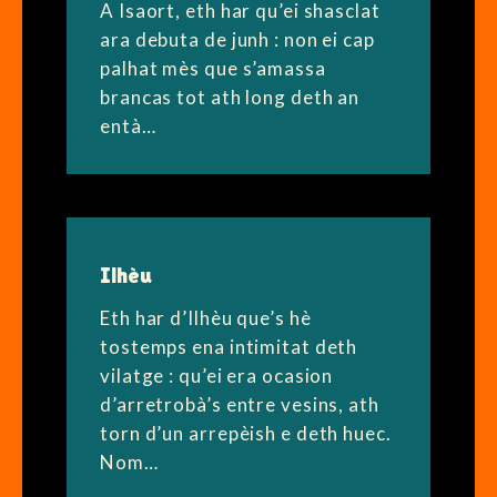
A Isaort, eth har qu’ei shasclat
ara debuta de junh : non ei cap
palhat mès que s’amassa
brancas tot ath long deth an
entà…
Ilhèu
Eth har d’Ilhèu que’s hè
tostemps ena intimitat deth
vilatge : qu’ei era ocasion
d’arretrobà’s entre vesins, ath
torn d’un arrepèish e deth huec.
Nom…