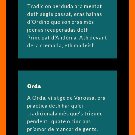
Tradicion perduda ara mentat
deth sègle passat, eras halhas
d’Ordino que son eras mès
joenas recuperadas deth
Principat d’Andòrra. Ath devant
dera cremada, eth madeish…
Orda
A Orda, vilatge de Varossa, era
practica deth har qu’ei
tradicionala mès que’s triguèc
pendent quate o cinc ans
pr’amor de mancar de gents.