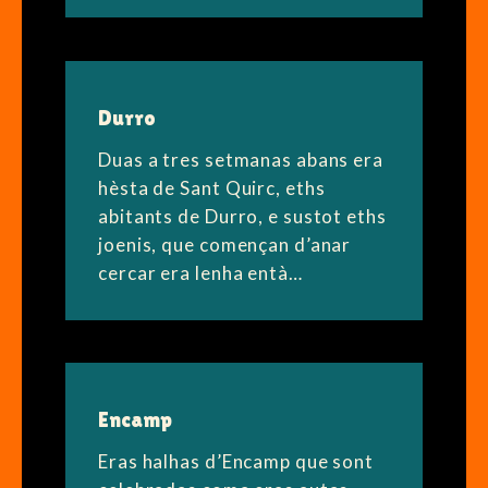
Durro
Duas a tres setmanas abans era
hèsta de Sant Quirc, eths
abitants de Durro, e sustot eths
joenis, que començan d’anar
cercar era lenha entà…
Encamp
Eras halhas d’Encamp que sont