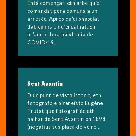
Entà començar, eth arbe qu’ei
comandat pera comuna a un
arresèc. Après qu’ei shasclat
dab cunhs e qu’ei palhat. En
pr’amor dera pandemia de
COVID-19,…
Sent Avantin
D’un punt de vista istoric, eth
fotografa e pireneïsta Eugène
Trutat que fotografièc eth
halhar de Sent Avantin en 1898
(negatius sus placa de veire…