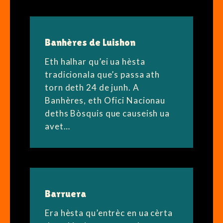
Banhères de Luishon
Eth halhar qu’ei ua hèsta
tradicionala que’s passa ath
torn deth 24 de junh. A
Banhères, eth Ofici Nacionau
deths Bòsquis que causeish ua
avet…
Barruera
Era hèsta qu’entrèc en ua cèrta