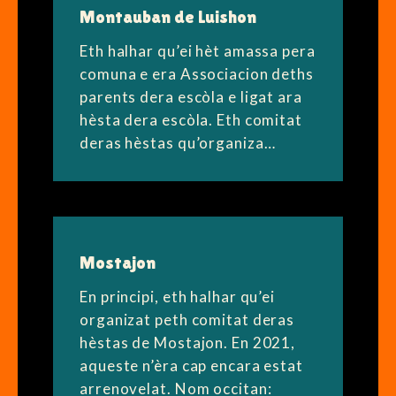
Montauban de Luishon
Eth halhar qu’ei hèt amassa pera
comuna e era Associacion deths
parents dera escòla e ligat ara
hèsta dera escòla. Eth comitat
deras hèstas qu’organiza…
Mostajon
En principi, eth halhar qu’ei
organizat peth comitat deras
hèstas de Mostajon. En 2021,
aqueste n’èra cap encara estat
arrenovelat. Nom occitan: