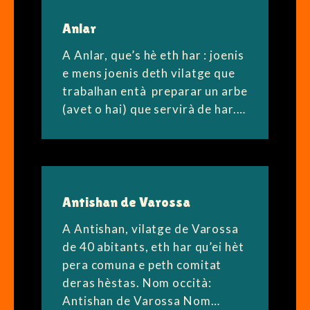
Anlar
A Anlar, que’s hè eth har : joenis
e mens joenis deth vilatge que
trabalhan entà preparar un arbe
(avet o hai) que servirà de har.…
Antishan de Varossa
A Antishan, vilatge de Varossa
de 40 abitants, eth har qu’ei hèt
pera comuna e peth comitat
deras hèstas. Nom occità:
Antishan de Varossa Nom…