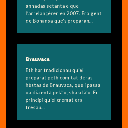
annadas setanta e que
l’arrelançèren en 2007. Era gent
de Bonansa que’s preparan…
Brauvaca
Eth har tradicionau qu’ei
preparat peth comitat deras
hèstas de Brauvaca, que i passa
ua dia entà pelà’u, shasclà’u. En
principi qu’ei cremat era
tresau…