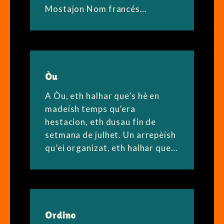
Mostajon Nom francés…
Òu
A Òu, eth halhar que’s hè en
madeish temps qu’era
hestacion, eth dusau fin de
setmana de julhet. Un arrepèish
qu’ei organizat, eth halhar que…
Ordino