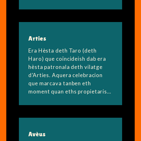
Arties
Era Hèsta deth Taro (deth
Haro) que coïncideish dab era
hèsta patronala deth vilatge
d’Arties. Aquera celebracion
que marcava tanben eth
moment quan eths propietaris…
Avèus