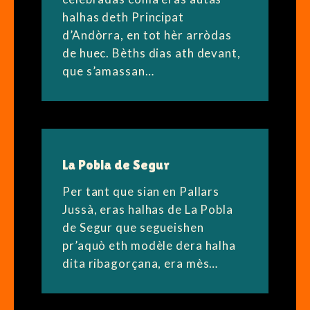
halhas deth Principat
d’Andòrra, en tot hèr arròdas
de huec. Bèths dias ath devant,
que s’amassan…
La Pobla de Segur
Per tant que sian en Pallars
Jussà, eras halhas de La Pobla
de Segur que segueishen
pr’aquò eth modèle dera halha
dita ribagorçana, era mès…