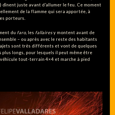
 dînent juste avant d’allumer le feu. Ce moment
vellement de la flamme qui sera apportée, à
les porteurs.
ement du
faro
, les
fallaires
y montent avant de
nsemble – ou après avec le reste des habitants
ajets sont très différents et vont de quelques
s plus longs, pour lesquels il peut même être
véhicule tout-terrain 4×4 et marche à pied