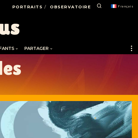
PORTRAITS
OBSERVATOIRE
Français
FANTS
PARTAGER
les