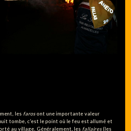
ement, les
faros
ont une importante valeur
uit tombe, c’est le point où le feu est allumé et
porté au village. Généralement, les
fallaires
(les