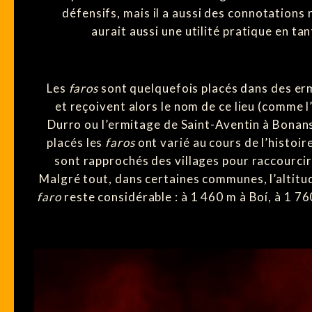
défensifs, mais il a aussi des connotations re
aurait aussi une utilité pratique en ta
Les
faros
sont quelquefois placés dans des er
et reçoivent alors le nom de ce lieu (comme 
Durro ou l’ermitage de Saint-Aventin à Bonans
placés les
faros
ont varié au cours de l’histoir
sont rapprochés des villages pour raccourcir 
Malgré tout, dans certaines communes, l’altitud
faro
reste considérable : à 1 460 m à Boí, à 1 76