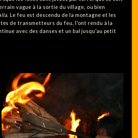
errain vague à la sortie du village, ou bien
alla
. Le feu est descendu de la montagne et les
tes de transmetteurs du feu, l’ont rendu à la
tinue avec des danses et un bal jusqu’au petit