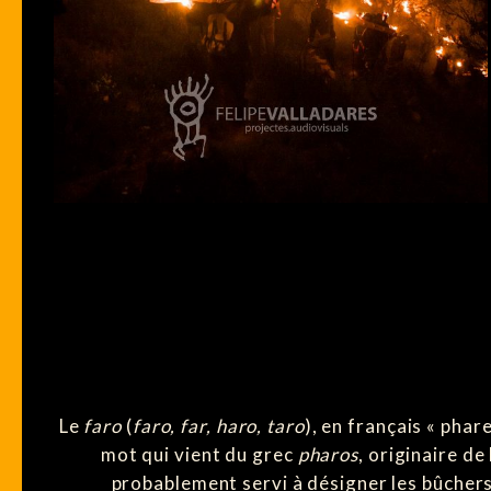
Le
faro
(
faro, far, haro, taro
), en français « phare
mot qui vient du grec
pharos
, originaire de
probablement servi à désigner les bûchers