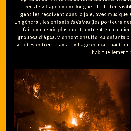
vers le village en une longue file de feu visib
gens les reçoivent dans la joie, avec musique
En général, les enfants
fallaires
(les porteurs de
fait un chemin plus court, entrent en premier e
groupes d’âges, viennent ensuite les enfants p
adultes entrent dans le village en marchant ou 
habituellement p