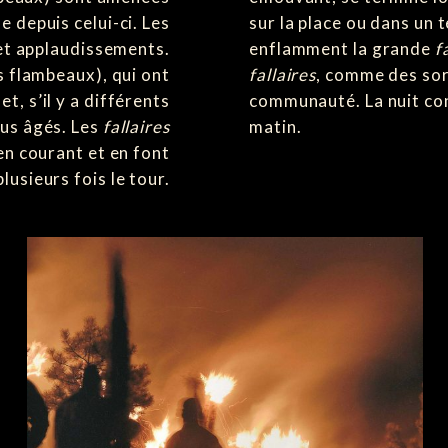
le depuis celui-ci. Les
sur la place ou dans un t
 et applaudissements.
enflamment la grande
f
s flambeaux), qui ont
fallaires
, comme des sor
t, s’il y a différents
communauté. La nuit con
lus âgés. Les
fallaires
matin.
en courant et en font
lusieurs fois le tour.